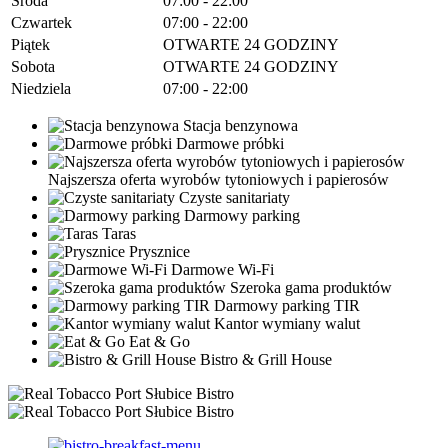
Środa
07:00 - 22:00
Czwartek
07:00 - 22:00
Piątek
OTWARTE 24 GODZINY
Sobota
OTWARTE 24 GODZINY
Niedziela
07:00 - 22:00
Stacja benzynowa
Darmowe próbki
Najszersza oferta wyrobów tytoniowych i papierosów
Czyste sanitariaty
Darmowy parking
Taras
Prysznice
Darmowe Wi-Fi
Szeroka gama produktów
Darmowy parking TIR
Kantor wymiany walut
Eat & Go
Bistro & Grill House