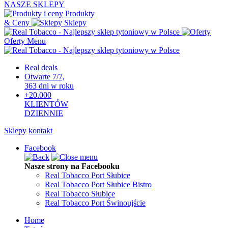
NASZE SKLEPY
Produkty
& Ceny
Sklepy
Oferty
Menu
Real deals
Otwarte 7/7,
363 dni w roku
+20.000
KLIENTÓW
DZIENNIE
Sklepy
kontakt
Facebook
Nasze strony na Facebooku
Real Tobacco Port Słubice
Real Tobacco Port Słubice Bistro
Real Tobacco Słubice
Real Tobacco Port Świnoujście
Home