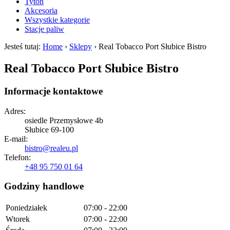
Tytoń
Akcesoria
Wszystkie kategorie
Stacje paliw
Jesteś tutaj:
Home
›
Sklepy
› Real Tobacco Port Słubice Bistro
Real Tobacco Port Słubice Bistro
Informacje kontaktowe
Adres:
osiedle Przemysłowe 4b
Słubice 69-100
E-mail:
bistro@realeu.pl
Telefon:
+48 95 750 01 64
Godziny handlowe
Poniedziałek
07:00 - 22:00
Wtorek
07:00 - 22:00