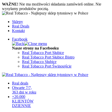
WAŻNE!
Nie ma możliwości składania zamówień online. Nie
wysyłamy produktów pocztą.
Sklepy
Real Deals
Kontakt
Facebook
Nasze strony na Facebooku
Real Tobacco Port Słubice
Real Tobacco Port Słubice Bistro
Real Tobacco Słubice
Real Tobacco Port Świnoujście
Real deals
Otwarte 7/7,
363 dni w roku
+20.000
KLIENTÓW
DZIENNIE